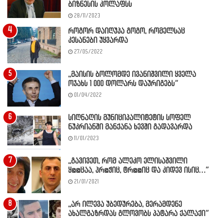
ბიზნესის კოლაფსს
28/11/2023
როგორ დაიღუპა გოგო, რომელსაც
კესანები უყვარდა
27/05/2022
,,მაისის ბოლომდე ივანიშვილი ყველა
ოჯახს 1 000 დოლარს დაურიგებს”
01/04/2022
სიღნაღის მუნიციპალიტეტის სოფელ
ნუკრიანში მანქანა ხევში გადავარდა
11/01/2023
,,გავივეთ, რომ ალეკო ელისაშვილი
ყ@@ცაა, პრ@ჭიც, ტრ@@იც და კიდევ ისიც…”
21/01/2021
,,არ ილევა უბედურება, მერამდენე
ახალგაზრდას გლოვობს პატარა ქალაქი”