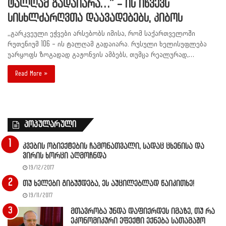
ტალღამ გადაიარა…” – ის იწვევს
სისხლძარღვთა დაავადებებს, კიბოს
,,გარკვეული ეჭვები არსებობს იმისა, რომ საქართველოში
რუთენიუმ 106 – ის ტალღამ გადაიარა. რუსული ხელისუფლება
უარყოფს ზოგადად გაჟონვის ამბებს, თუმცა რეალურად,…
Read More »
პოპულარული
კვების ობიექტების ჩამონათვალი, სადაც ცხენისა და
ვირის ხორცი აღმოჩნდა
19/12/2017
თუ ხელები გიბუჟდება, ეს აუცილებლად წაიკითხე!
19/11/2017
მთავრობა უნდა დაფიქრდეს იმაზე, თუ რა
ეკონომიკური ეფექტი ექნება სათამაშო