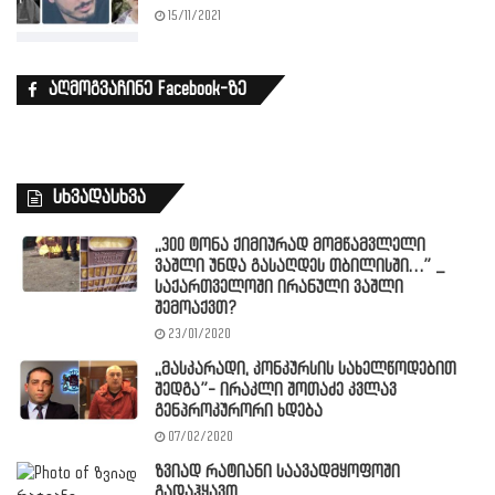
15/11/2021
აღმოგვაჩინე Facebook-ზე
სხვადასხვა
,,300 ტონა ქიმიურად მომწამვლელი
ვაშლი უნდა გასაღდეს თბილისში…” _
საქართველოში ირანული ვაშლი
შემოაქვთ?
23/01/2020
,,მასკარადი, კონკურსის სახელწოდებით
შედგა”- ირაკლი შოთაძე კვლავ
გენპროკურორი ხდება
07/02/2020
ზვიად რატიანი საავადმყოფოში
გადაჰყავთ