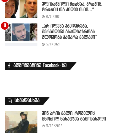
ელისაშვილი ყ@@ცაა, პრ@ჭიც,
ტრ@@იც და კიდევ ისიც…”
21/01/2021
,,არ ილევა უბედურება,
მერამდენე ახალგაზრდას
გლოვობს პატარა ქალაქი”
15/11/2021
აღმოგვაჩინე Facebook-ზე
სხვადასხვა
ვინ არის ქალი, რომელიც
ცნობილ ნახატზეა გამოსახული
31/03/2023