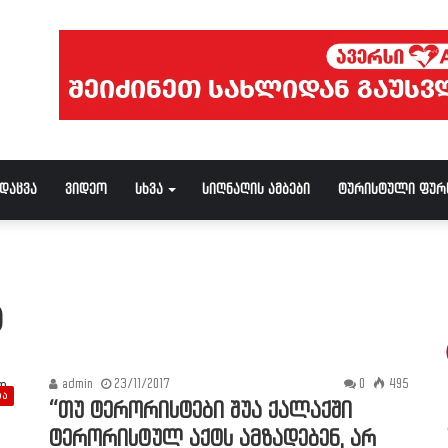
ნდაცვა
ვიდეო
სხვა
სიღნაღის ამბები
ტურისტული ფურ
ა
admin
23/11/2017
0
495
ბა
“თუ ტერორისტები შუა ქალაქში
ტერორისტულ აქტს ამზადებენ, არ