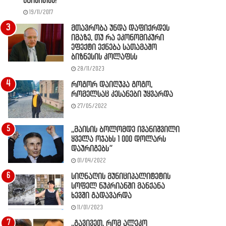
წაიკითხე!
19/11/2017
მთავრობა უნდა დაფიქრდეს
იმაზე, თუ რა ეკონომიკური
ეფექტი ექნება სათამაშო
ბიზნესის კოლაფსს
28/11/2023
როგორ დაიღუპა გოგო,
რომელსაც კესანები უყვარდა
27/05/2022
,,მაისის ბოლომდე ივანიშვილი
ყველა ოჯახს 1 000 დოლარს
დაურიგებს”
01/04/2022
სიღნაღის მუნიციპალიტეტის
სოფელ ნუკრიანში მანქანა
ხევში გადავარდა
11/01/2023
,,გავივეთ, რომ ალეკო