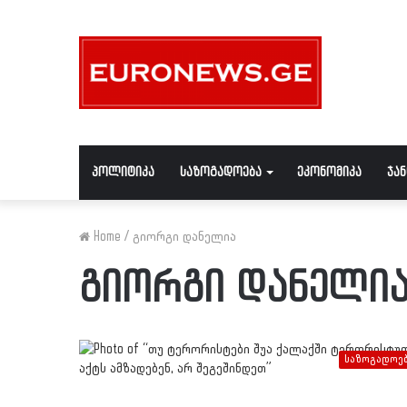
პოლიტიკა
საზოგადოება
ეკონომიკა
ჯა
Home
/
გიორგი დანელია
გიორგი დანელი
საზოგადოე