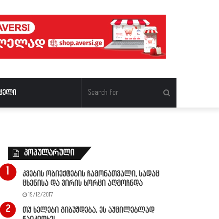
Search
ცელი
for
პოპულარული
კვების ობიექტების ჩამონათვალი, სადაც
ცხენისა და ვირის ხორცი აღმოჩნდა
19/12/2017
თუ ხელები გიბუჟდება, ეს აუცილებლად