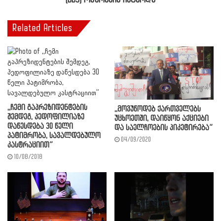
(DBS) ოპერაცია ჩატარდა
Related Articles
,,ჩემი გაპრეზიდენტების
,,მოვუწოდებ ქართველებს
შემდეგ, პედოფილიაზე
უცხოეთში, დაიწყონ აქციები
დაწესდება 30 წელი
და საელჩოების პიკეტირება”
პატიმრობა, სავალდებულო
04/09/2020
კასტრაციით”
10/08/2018