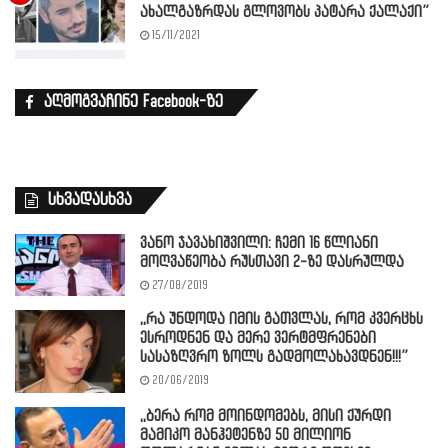
ახალგაზრდას გლოვობს პატარა ქალაქი”
15/11/2021
აღმოგვაჩინე Facebook-ზე
სხვადასხვა
ვანო ჯავახიშვილი: ჩემი 16 წლიანი
მოღვაწეობა რუსთავი 2-ზე დასრულდა
27/08/2019
,,რა უნდოდა იმის გათვლას, რომ კვერცხს
ესროდნენ და მერე ვერტმფრენები
სასაზღვრო ზოლს გადმოლახავდნენ!!!”
20/06/2019
,,ბერა რომ მოინდომებს, მისი ქურდი
მამიკო მანჰეტენზე 50 მილიონ