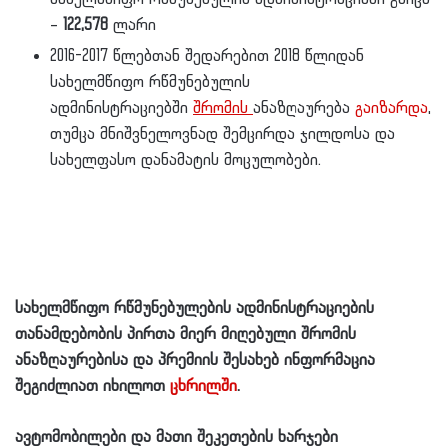
–
122,578
ლარი
2016-2017 წლებთან შედარებით 2018 წლიდან
სახელმწიფო რწმუნებულის
ადმინისტრაციებში
შრომის
ანაზღაურება
გაიზარდა
,
თუმცა მნიშვნელოვნად შემცირდა ჯილდოსა და
სახელფასო დანამატის მოცულობები.
სახელმწიფო რწმუნებულების ადმინისტრაციების
თანამდებობის პირთა მიერ მიღებული შრომის
ანაზღაურებისა და პრემიის შესახებ ინფორმაცია
შეგიძლიათ იხილოთ
ცხრილში
.
ავტომობილები და მათი შეკეთების ხარჯები