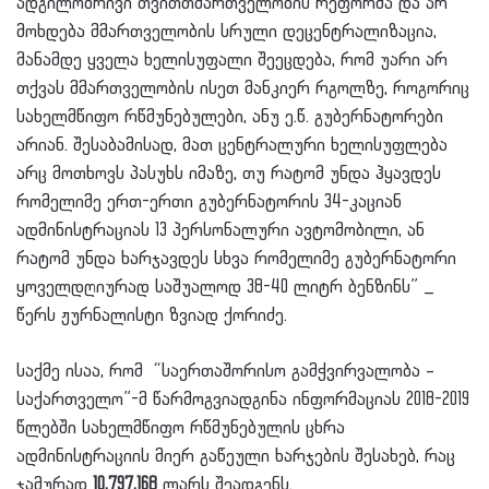
ადგილობრივი თვითთმართველობის რეფორმა და არ
მოხდება მმართველობის სრული დეცენტრალიზაცია,
მანამდე ყველა ხელისუფალი შეეცდება, რომ უარი არ
თქვას მმართველობის ისეთ მანკიერ რგოლზე, როგორიც
სახელმწიფო რწმუნებულები, ანუ ე.წ. გუბერნატორები
არიან. შესაბამისად, მათ ცენტრალური ხელისუფლება
არც მოთხოვს პასუხს იმაზე, თუ რატომ უნდა ჰყავდეს
რომელიმე ერთ-ერთი გუბერნატორის 34-კაციან
ადმინისტრაციას 13 პერსონალური ავტომობილი, ან
რატომ უნდა ხარჯავდეს სხვა რომელიმე გუბერნატორი
ყოველდღიურად საშუალოდ 38-40 ლიტრ ბენზინს” _
წერს ჟურნალისტი ზვიად ქორიძე.
საქმე ისაა, რომ “საერთაშორისო გამჭვირვალობა –
საქართველო”-მ წარმოგვიადგინა ინფორმაციას 2018-2019
წლებში სახელმწიფო რწმუნებულის ცხრა
ადმინისტრაციის მიერ გაწეული ხარჯების შესახებ, რაც
ჯამურად
10,797,168
ლარს შეადგენს.