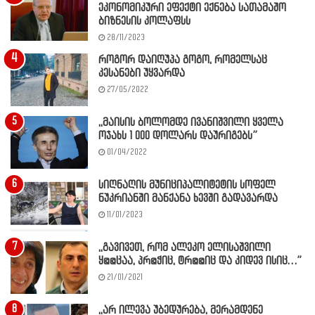
ეკონომიკური ეფექტი ექნება სათამაშო
ბიზნესის კოლაფსს
28/11/2023
როგორ დაიღუპა გოგო, რომელსაც
კესანები უყვარდა
27/05/2022
,,მაისის ბოლომდე ივანიშვილი ყველა
ოჯახს 1 000 დოლარს დაურიგებს”
01/04/2022
სიღნაღის მუნიციპალიტეტის სოფელ
ნუკრიანში მანქანა ხევში გადავარდა
11/01/2023
,,გავივეთ, რომ ალეკო ელისაშვილი
ყ@@ცაა, პრ@ჭიც, ტრ@@იც და კიდევ ისიც…”
21/01/2021
,,არ ილევა უბედურება, მერამდენე