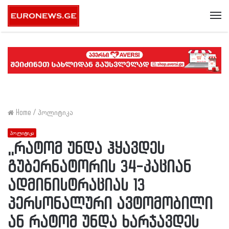
Me
Home
/
პოლიტიკა
პოლიტიკა
,,რატომ უნდა ჰყავდეს
გუბერნატორის 34-კაციან
ადმინისტრაციას 13
პერსონალური ავტომობილი
ან რატომ უნდა ხარჯავდეს