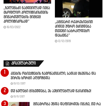
,,ზელენსკი ნამდვილად იქცა
მსოფლიო პოლიტიკისთვის
მიმართულების მიმცემ
პოლიტიკოსად”
,,ამგვარი რეპრესიებით
კიდევ უფრო მძიმდება
16/03/2022
თქვენი საბრალდებო
დასკვნა”
12/12/2019
პოპულარული
კვების ობიექტების ჩამონათვალი, სადაც ცხენისა და
ვირის ხორცი აღმოჩნდა
19/12/2017
თუ ხელები გიბუჟდება, ეს აუცილებლად წაიკითხე!
19/11/2017
მთავრობა უნდა დაფიქრდეს იმაზე, თუ რა