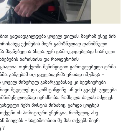
ლებით გადაადგილდება ყოველ დილას, მაგრამ ესეც წინ
პირისახეც ექიმების მიერ გამიზნულად დანიშნული
წონა მავნებელია ახლა. ჯერ დამოუკიდებლად სიარული
იანებების ხარისხისა და რაოდენობის
ოცხალია. თურქე
თში მენინგიტით გართულებული ღრმა
ებმა, განგებამ თუ ყველაფერმა ერთად იმუშავა –
ა ყოველ მიზერულ გამარჯვებასაც კი ბედნიერები
რივი მეუღლე) და კონსტანტინე. ან ვის გვაქვს უფლება
თმნიშვნელოვნად იგრძნობა, რამხელა ძალას აძლევს
ვანდელი ჩემი პოსტის მიზანიც, გარდა ცოტნეს
თქვენი ის პოზიტიური ენერგია, რომელიც ასე
ნ მიიღებს – საღამოობით მე მას თქვენს მიერ
ე
?