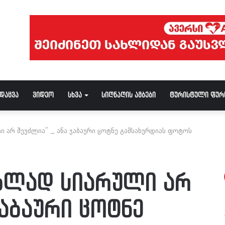
ნდაცვა
ვიდეო
სხვა
სიღნაღის ამბები
ტურისტული ფურ
ი არ შეუძლია” _ ანა ჯაბაური ცოტნე გამსახურდიას ფოტოს
ებლად სიარული არ
ჯაბაური ცოტნე