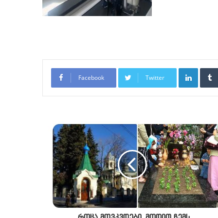
LinkedI
Facebook
Twitter