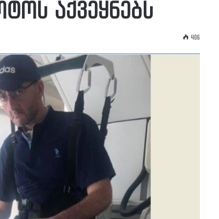
ოტოს აქვეყნებს
406