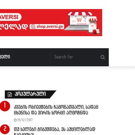
Search
ცელი
for
პოპულარული
კვების ობიექტების ჩამონათვალი, სადაც
ცხენისა და ვირის ხორცი აღმოჩნდა
19/12/2017
თუ ხელები გიბუჟდება, ეს აუცილებლად