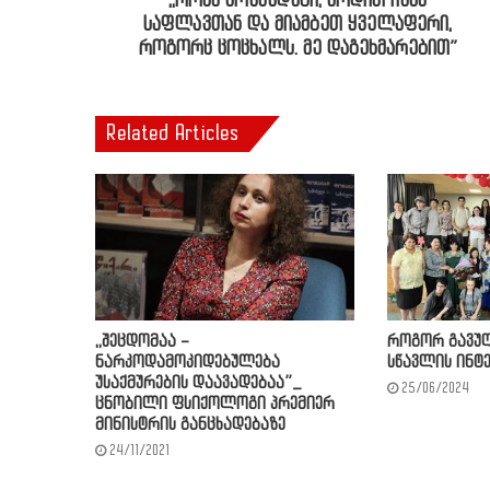
,,როცა მოვკვდები, მოდით ჩემს
საფლავთან და მიამბეთ ყველაფერი,
როგორც ცოცხალს. მე დაგეხმარებით”
Related Articles
,,შეცდომაა –
როგორ გავუღ
ნარკოდამოკიდებულება
სწავლის ინტ
უსაქმურების დაავადებაა”_
25/06/2024
ცნობილი ფსიქოლოგი პრემიერ
მინისტრის განცხადებაზე
24/11/2021