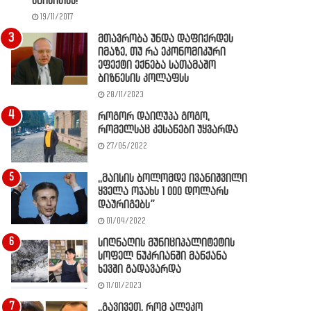
წაიკითხე!
19/11/2017
მთავრობა უნდა დაფიქრდეს
იმაზე, თუ რა ეკონომიკური
ეფექტი ექნება სათამაშო
ბიზნესის კოლაფსს
28/11/2023
როგორ დაიღუპა გოგო,
რომელსაც კესანები უყვარდა
27/05/2022
,,მაისის ბოლომდე ივანიშვილი
ყველა ოჯახს 1 000 დოლარს
დაურიგებს”
01/04/2022
სიღნაღის მუნიციპალიტეტის
სოფელ ნუკრიანში მანქანა
ხევში გადავარდა
11/01/2023
,,გავივეთ, რომ ალეკო