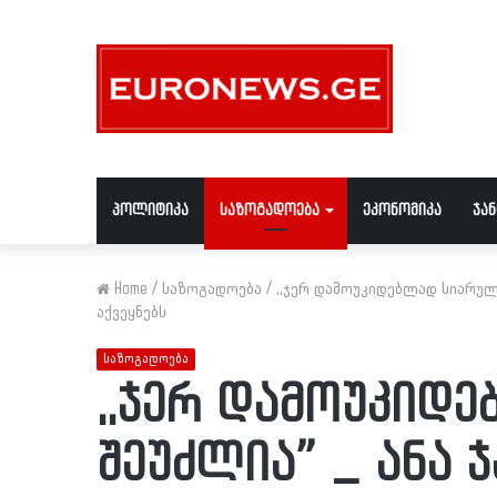
პოლიტიკა
საზოგადოება
ეკონომიკა
ჯა
Home
/
საზოგადოება
/
,,ჯერ დამოუკიდებლად სიარულ
აქვეყნებს
საზოგადოება
,,ჯერ დამოუკიდ
შეუძლია” _ ანა 