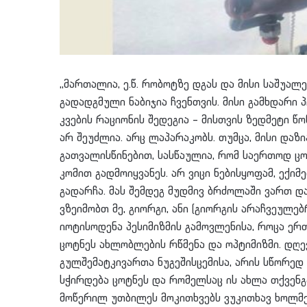
,,მართალია, ე.წ. რობოტზე დგას და მისი საშუა
გადადგმული ნაბიჯია ჩვენთვის. მისი გამხდარი 
კვების რაციონის შედეგია – მისთვის ზედმეტი 
არ შეუძლია. არც ლაპარაკობს. თუმცა, მისი დაზ
გათვალისწინებით, სასწაულია, რომ საერთოდ ც
კომით გადმოიყვანეს. არ ვიცი ნებისყოფამ, ექიმ
გადარჩა. მას შემდეგ მუდმივ ბრძოლაში ვართ დ
ვზეიმობთ მე, გიორგი, ანი (გიორგის არაჩვეულებ
იოტისოდენა პესიმიზმის გამოვლენისა, როცა ერ
ცოტნეს ახლობლების რწმენა და ოპტიმიზმი. დღე
გულშემატკივართა ნუგეშისცემისა, არის სწორედ 
სჭირდება ცოტნეს და რომელსაც ის ახლა თქვენგა
მოწერილ უთბილეს მოკითხვებს ვუკითხავ ხოლმ