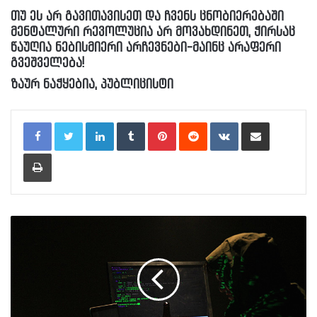
თუ ეს არ გავითავისეთ და ჩვენს ცნობიერებაში
მენტალური რევოლუცია არ მოვახდინეთ, ჭირსაც
წაუღია ნებისმიერი არჩევნები-მაინც არაფერი
გვეშველება!
ზაურ ნაჭყებია, პუბლიცისტი
LinkedIn
Tumblr
Pinterest
Reddit
VKontakte
Share via Email
Print