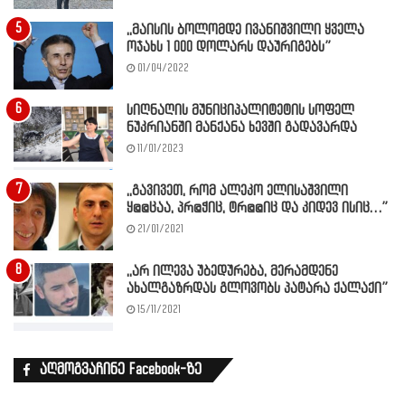
,,მაისის ბოლომდე ივანიშვილი ყველა
ოჯახს 1 000 დოლარს დაურიგებს”
01/04/2022
სიღნაღის მუნიციპალიტეტის სოფელ
ნუკრიანში მანქანა ხევში გადავარდა
11/01/2023
,,გავივეთ, რომ ალეკო ელისაშვილი
ყ@@ცაა, პრ@ჭიც, ტრ@@იც და კიდევ ისიც…”
21/01/2021
,,არ ილევა უბედურება, მერამდენე
ახალგაზრდას გლოვობს პატარა ქალაქი”
15/11/2021
აღმოგვაჩინე Facebook-ზე