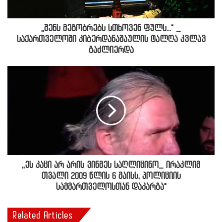
,,შენს მეგობრებს სთხოვენ ფულს..." _
საქართველოში კიბერდანაშაულის ტალღა კვლავ
გაძლიერდა
,,ეს კაცი არ არის ვინმეს საღლიცინო_ ირაკლიმ
თვალი 2009 წლის 6 მაისს, პოლიციის
სამმართველოსთან დაკარგა"
Related Articles