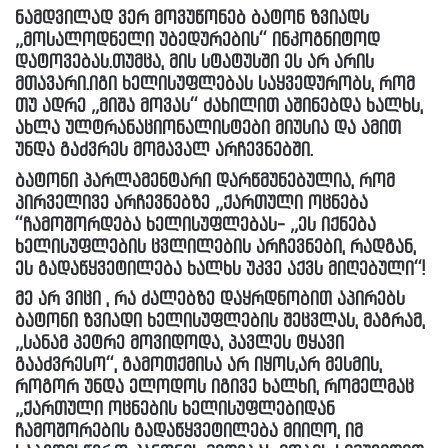
ნამდვილად ვერ მოვუწონებ ბატონ ზვიადს
„მოსალოდნელი უბედურების“ ინკოგნიტოდ
დატოვებას.თუმცა, მის სტატუსში ეს არ არის
მთავარი.იგი ხელისუფლებას საყვედურობს, რომ
თუ ადრე „მიშა მოვას“ ძახილით აშინებდა ხალხს,
ახლა ულტრანაციონალისტები მიუსია და ამით
უნდა გაძვრეს მომავალ არჩევნებში.
ბატონი პარლამენტარი დარწმუნებულია, რომ
პირველივე არჩევნებზე „ქართული ოცნება
“ჩამოშორდება ხელისუფლებას- „ეს იქნება
ხელისუფლების ცვლილების არჩევნები, რადგან,
ეს გადაწყვეტილება ხალხს უკვე აქვს მიღებული“!
მე არ ვიცი , რა ძალებზე დაყრდნობით აპირებს
ბატონი ზვიადი ხელისუფლების შეცვლას, მაგრამ,
„სანამ პეტრე მოვიდოდა, პავლეს ტყავი
გააძვრესო“, გამოთქმისა არ იყოს,არ მესმის,
როგორ უნდა ელოდოს იგივე ხალხი, რომელმაც
„ქართული ოცნების ხელისუფლებიდან
ჩამოშორების გადაწყვეტილება მიიღო, იმ