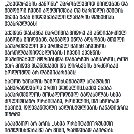
„უბედურების კანონს“ უპრობლემოდ მიიღებენ და
შემდგომ ჩვენი აღშფოთება თუ ცარიელი მუშტის
ქნევა უკან მიდევნებული ლამპრის ფუნქციას
შეასრულებს!
აქედან დასკვნა მარტივია:ვიდრე ამ ანტიქართულ
კანონს მიიღებენ, მანამდე უნდა აღსდგეს მთელი
საქართველო და ერთხელ მაინც აჩვენოს
მართლმადიდებლობის ( ჩვენი ქვეყნის
დაუძინებელ მტრებს)და დანარჩენ სამყაროს, რომ
ჯერ კიდევ ვსუნთქავთ და ღირსების გრძნობაც
ბოლომდე არ დაგვიკარგავს!
ბატონ ზვიადის ზემოთხსენებულ სტატუსში
საყურადღებოა ერთი დეტალიც.საქმე ეხება
საქართველოს მოსალოდნელ გადასვლას სხვა
პოლიტიკურ ორბიტაზე, რომელიც, თუ სწორად
გავიგე, დღევანდელი ხელისუფლების ჩანაფიქრია
თურმე.
საკამათო არ არის „სხვა ორბიტაში“რუსეთი
იგულისხმება.მე არ ვიცი, რამდენად აპირებს