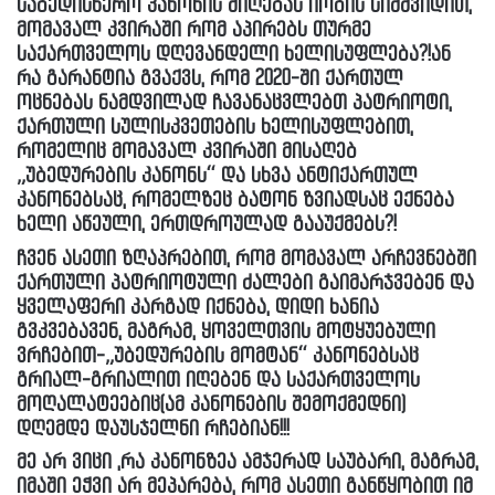
საბედისწერო კანონის მიღებას იობის სიმშვიდით,
მომავალ კვირაში რომ აპირებს თურმე
საქართველოს დღევანდელი ხელისუფლება?!ან
რა გარანტია გვაქვს, რომ 2020-ში ქართულ
ოცნებას ნამდვილად ჩავანაცვლებთ პატრიოტი,
ქართული სულისკვეთების ხელისუფლებით,
რომელიც მომავალ კვირაში მისაღებ
„უბედურების კანონს“ და სხვა ანტიქართულ
კანონებსაც, რომელზეც ბატონ ზვიადსაც ექნება
ხელი აწეული, ერთდროულად გააუქმებს?!
ჩვენ ასეთი ზღაპრებით, რომ მომავალ არჩევნებში
ქართული პატრიოტული ძალები გაიმარჯვებენ და
ყველაფერი კარგად იქნება, დიდი ხანია
გვკვებავენ, მაგრამ, ყოველთვის მოტყუებული
ვრჩებით-„უბედურების მომტან“ კანონებსაც
გრიალ-გრიალით იღებენ და საქართველოს
მოღალატეებიც(ამ კანონების შემოქმედნი)
დღემდე დაუსჯელნი რჩებიან!!!
მე არ ვიცი ,რა კანონზეა ამჯერად საუბარი, მაგრამ,
იმაში ეჭვი არ მეპარება, რომ ასეთი განწყობით იმ