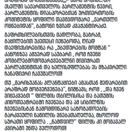
არაფრად მოგვეჩვენება,,,!- წერს სოციალურ
ქსელში საქართველოს პარლამენტის წევრი,
პარლამენტის დიასპორებთან ურთიერთობის
კომიტეტის ყოფილი თავმჯდომარე „ქართული
ოცნებიდან“, ბატონი ზვიად კვაჭანტირაძე.
გაფრთხილებისთვის მადლობა, მაგრამ,
გაცილებით უკეთესი იქნებოდა, ღიად
დაეფიქსირებინა რა „უბედურების მომტან “
კანონზეა ამჯერად საუბარი , რომ ჩვენც
კომბლებმომომარჯვებულნი მივიჭრათ
პარლამენტთან და ხელისუფლებას ეს მზაკვრული
ჩანაფიქრი ჩავუშალოთ!
თუ „მარიხუანას პლანტაციები ამასთან შედარებით
არაფრად მოგვეჩვენება“, ნიშნავს, რომ , „და ჩვენ
ვიცეკვებთ “ ფილმის თბილისისა და ბათუმის
კინოთეატრებში ჩვენება და ამ სიბილწის
ჩვენებისგან გამომდინარე საზოგადოების
გარკვეული ნაწილის ვნებათაღელვა, მხოლოდ
სურათი ყოფილა . „ნამდვილ“ ფილმს კი მომავალ
კვირაში უნდა ველოდოთ!