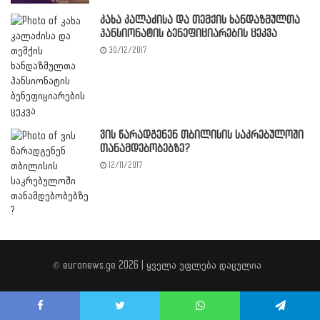
კახა კალაძისა და თემქის ხანდაზმულთა
პანსიონატის ბენეფიციარების ცეკვა
30/12/2017
ვის წარადგენენ თბილისის საკრებულოში
თანამდებობებზე?
12/11/2017
© euronews.ge 2026 | ყველა უფლება დაცულია
Facebook
Twitter
WhatsApp
Telegram