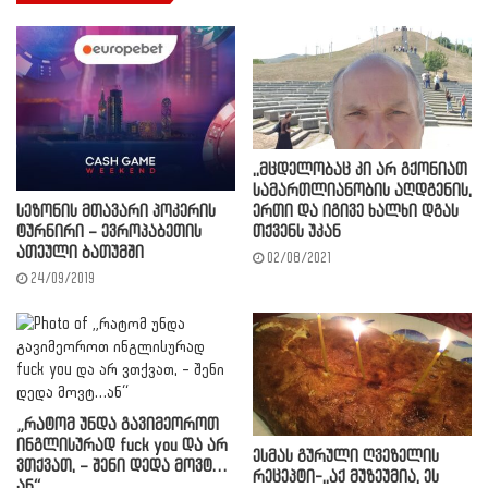
,,მცდელობაც კი არ გქონიათ
სამართლიანობის აღდგენის,
სეზონის მთავარი პოკერის
ერთი და იგივე ხალხი დგას
ტურნირი – ევროპაბეთის
თქვენს უკან
ათეული ბათუმში
02/08/2021
24/09/2019
„რატომ უნდა გავიმეოროთ
ინგლისურად fuck you და არ
ესმას გურული ღვეზელის
ვთქვათ, – შენი დედა მოვტ…
რეცეპტი-,,აქ მუზეუმია, ეს
ან“