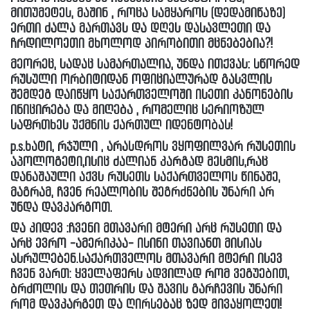
მითუმეტეს, მაშინ , როცა სამყაროს (დედამიწაზე)
ერთი ძალა მართავს და დღეს დასავლეთი და
ჩრდილოეთი მხოლოდ პირობითი მცნებებია?!
მეორეც, სადაც სამართალია, უნდა ითქვას: სწორედ
რუსული ორბიტიდან ოფიციალურად გასვლის
შემდეგ დაიწყო საქართველოში ისეთი კანონების
ინიცირება და მიღება , რომელიც სერიოზულ
საფრთხეს უქმნის ქართულ იდენტობას!
p.s.ხატი, რჯული , არასდროს ვყოფილვარ რუსეთის
აპოლოგეტი,ისიც ძალიან კარგად მესმის,რაც
დანაშაული აქვს რუსეთს საქართველოს წინაშე,
მაგრამ, ჩვენ რეალობის შეგრძნების უნარი არ
უნდა დავკარგოთ.
და კიდევ :ჩვენი მთავარი მტერი არც რუსეთი და
არც ევრო -ამერიკაა- ისინი თავიანთ მისიას
ასრულებენ.საქართველოს მთავარი მტერი ისევ
ჩვენ ვართ: ყველაფერს ადვილად რომ ვეგუებით,
ბრძოლის და თეთრის და შავის გარჩევის უნარი
რომ დავკარგეთ და ღირსებაც ზედ მივაყოლეთ!