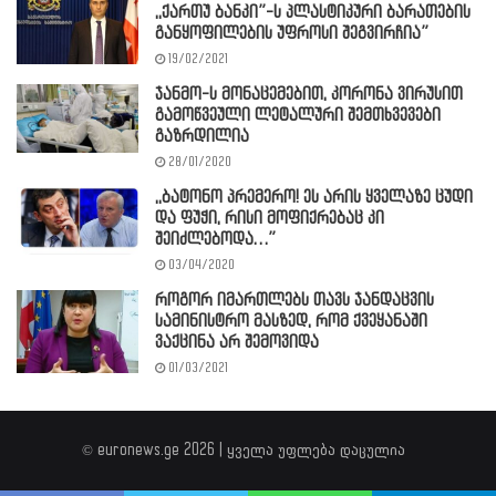
,,ქართუ ბანკი”-ს პლასტიკური ბარათების
განყოფილების უფროსი შეგვირჩია”
19/02/2021
ჯანმო-ს მონაცემებით, კორონა ვირუსით
გამოწვეული ლეტალური შემთხვევები
გაზრდილია
28/01/2020
,,ბატონო პრემერო! ეს არის ყველაზე ცუდი
და ფუჭი, რისი მოფიქრებაც კი
შეიძლებოდა…”
03/04/2020
როგორ იმართლებს თავს ჯანდაცვის
სამინისტრო მასზედ, რომ ქვეყანაში
ვაქცინა არ შემოვიდა
01/03/2021
© euronews.ge 2026 | ყველა უფლება დაცულია