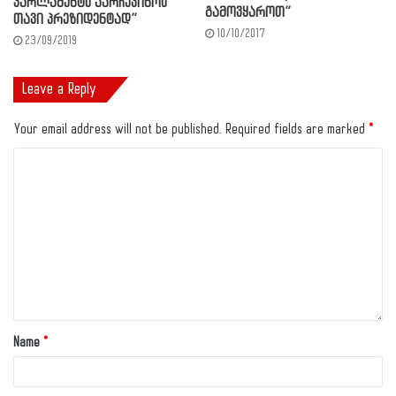
პარლამენტს აარჩევინოს
გამოვყაროთ”
თავი პრეზიდენტად”
10/10/2017
23/09/2019
Leave a Reply
Your email address will not be published.
Required fields are marked
*
Name
*