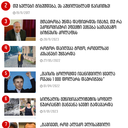
თუ ხელები გიბუჟდება, ეს აუცილებლად წაიკითხე!
19/11/2017
მთავრობა უნდა დაფიქრდეს იმაზე, თუ რა
ეკონომიკური ეფექტი ექნება სათამაშო
ბიზნესის კოლაფსს
28/11/2023
როგორ დაიღუპა გოგო, რომელსაც
კესანები უყვარდა
27/05/2022
,,მაისის ბოლომდე ივანიშვილი ყველა
ოჯახს 1 000 დოლარს დაურიგებს”
01/04/2022
სიღნაღის მუნიციპალიტეტის სოფელ
ნუკრიანში მანქანა ხევში გადავარდა
11/01/2023
,,გავივეთ, რომ ალეკო ელისაშვილი