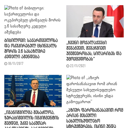
ბიბილოვი: საქართველოსა
,,ჩვენი მოქალაქეები
და ოკუპირებულ ცხინვალს
შევაგუეთ, შევაჩვიეთ
შორის ე.წ სასაზღვრე
უმუშევრობას, სიღარიბეს და
კედელი აშენდება
უმოქმედობას”
18/11/2017
22/11/2021
,,აზიურ ფაროსანასავით რომ
,,ივანიშვილმა შესაძლოა,
არიან შესეული
ზურაბიშვილის იმპიჩმენტის
სახელისუფლებო
შემდეგ, უკვე საკუთარ
სტრუქტურებს, ისინი უნდა