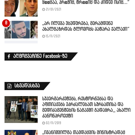
ყ@@ცაა, პრ@ჭიც, ტრ@@იც და კიდევ ისიც…”
21/01/2021
,,არ ილევა უბედურება, მერამდენე
ახალგაზრდას გლოვობს პატარა ქალაქი”
15/11/2021
აღმოგვაჩინე Facebook-ზე
სხვადასხვა
სუპერმარკეტებს, რესტორნებსა და
აფთიაქებს ეკრძალებათ სურსათისა და
მედიკამენტების ნაგავში გადაყრა_ ახალი
კანონპროექტი
02/11/2019
,,ივანიშვილმა თავდაცვის მინისტრადაც