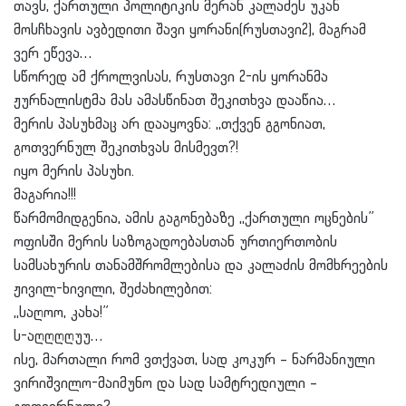
თავს, ქართული პოლიტიკის მერან კალაძეს უკან
მოსჩხავის ავბედითი შავი ყორანი(რუსთავი2), მაგრამ
ვერ ეწევა…
სწორედ ამ ქროლვისას, რუსთავი 2-ის ყორანმა
ჟურნალისტმა მას ამასწინათ შეკითხვა დააწია…
მერის პასუხმაც არ დააყოვნა: ,,თქვენ გგონიათ,
გოთვერნულ შეკითხვას მისმევთ?!
იყო მერის პასუხი.
მაგარია!!!
წარმომიდგენია, ამის გაგონებაზე ,,ქართული ოცნების”
ოფისში მერის საზოგადოებასთან ურთიერთობის
სამსახურის თანამშრომლებისა და კალაძის მომხრეების
ჟივილ-ხივილი, შეძახილებით:
,,საღოო, კახა!”
ს-აღღღღუუ…
ისე, მართალი რომ ვთქვათ, სად კოკურ – ნარმანიული
ვირიშვილო-მაიმუნო და სად სამტრედიული –