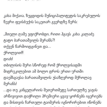
კახა მიქაია, ზუგდიდის მუნიციპალიტეტის საკრებულოს
წევრი ფეისბუქის საკუთარ გვერდზე წერს:
,,მთელი ღამე ვფიქრობდი, რითი ჰგავს კახა კალაძე
ტატო ბარათაშვილს მერანს?!
თქვენ წარმოიდგინეთ და…
ქროლვით!!!
დიახ!
თბილისის მერი სწორედ რომ ქროლვისადმი
მიდრეკილებით ამ ბოლო დროს ერთი-ერთში
დაემსგავსა ბარათაშვილის უსაზღვროდ მქროლავ
მერანს!
…და თუ კანცელარიის მეთერთმეტე სართულზე ვაჟას
არწივივით დაჭრილი პრემიერი ყვავ-ყორნებს იგერიებს
და მისთვის ჩართული ტაიმერის იგნორირებით იწონებს