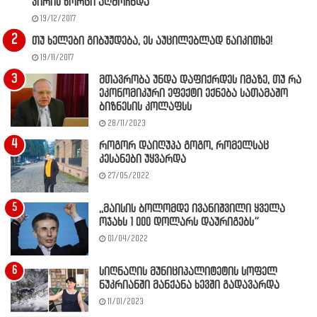
ვირის ხორცი აღმოჩნდა
19/12/2017
თუ ხელები გიბუჟდება, ეს აუცილებლად წაიკითხე!
19/11/2017
მთავრობა უნდა დაფიქრდეს იმაზე, თუ რა
ეკონომიკური ეფექტი ექნება სათამაშო
ბიზნესის კოლაფსს
28/11/2023
როგორ დაიღუპა გოგო, რომელსაც
კესანები უყვარდა
27/05/2022
,,მაისის ბოლომდე ივანიშვილი ყველა
ოჯახს 1 000 დოლარს დაურიგებს”
01/04/2022
სიღნაღის მუნიციპალიტეტის სოფელ
ნუკრიანში მანქანა ხევში გადავარდა
11/01/2023