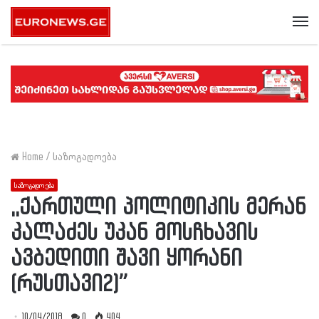
Me
Home
/
საზოგადოება
საზოგადოება
,,ქართული პოლიტიკის მერან
კალაძეს უკან მოსჩხავის
ავბედითი შავი ყორანი
(რუსთავი2)”
10/04/2018
0
404