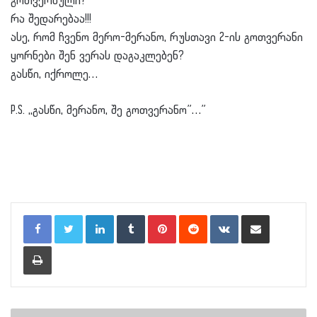
გოთვერნული?
რა შედარებაა!!!
ასე, რომ ჩვენო მერო-მერანო, რუსთავი 2-ის გოთვერანი
ყორნები შენ ვერას დაგაკლებენ?
გასწი, იქროლე…
P.S. ,,გასწი, მერანო, შე გოთვერანო”…”
LinkedIn
Tumblr
Pinterest
Reddit
VKontakte
Share via Email
Print