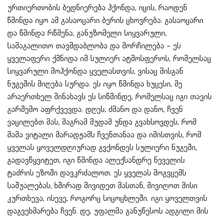
ურთიერთობის ბედნიერება ჰქონდა, იცის, რაოდენ
წმინდა იყო ამ გასაოცარი ბერის ცხოვრება. გასაოცარი
და წმინდა რწმენა, განუზომელი სიყვარული,
სამაგალითო თავმდაბლობა და მორჩილება – ეს
ყველაფერი ქმნიდა იმ სულიერ ატმოსფეროს, რომელსაც
სიყვარული მოჰქონდა ყველასთვის, ვისაც მისგან
ნუგეშის მიღება სურდა. ეს იყო წმინდა ხუცესი, მე
არაერთხელ მინახავს ეს სიწმინდე, რომელსაც იგი თავის
გარშემო აფრქვევდა. დღეს, ძმანო და დანო, ჩვენ
ვაცილებთ მას, მაგრამ მუდამ უნდა გვახსოვდეს, რომ
მამა ვიტალი მარადჟამს ჩვენთანაა და იმისთვის, რომ
ყველას ყოველდღიურად გვქონდეს სულიერი ნუგეში,
გადავწყვიტეთ, იგი წმინდა ალექსანდრე ნეველის
ტაძრის ეზოში დავკრძალოთ. ეს ყველას მოგვცემს
საშუალებას, ხშირად მივიდეთ მასთან, მივიღოთ მისი
კურთხევა, ისევე, როგორც სიცოცხლეში. იგი ყოველთვის
დაგვეხმარება ჩვენ. დე, უფალმა განუწესოს ადგილი მის