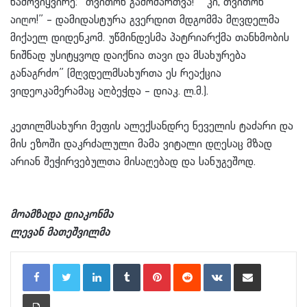
წამოვიყვირე: “თვითონ გამომართვა!” “კი, თვითონ
აიღო!” – დამიდასტურა გვერდით მდგომმა მღვდელმა
მიქაელ დიდენკომ. უწმინდესმა პატრიარქმა თანხმობის
ნიშნად უსიტყვოდ დაიქნია თავი და მსახურება
განაგრძო” (მღვდელმსახურთა ეს რეაქცია
ვიდეოკამერამაც აღბეჭდა – დიაკ. ლ.მ.).
კეთილმსახური მეფის ალექსანდრე ნეველის ტაძარი და
მის ეზოში დაკრძალული მამა ვიტალი დღესაც მზად
არიან შეჭირვებულთა მისაღებად და სანუგეშოდ.
მოამზადა დიაკონმა
ლევან მათეშვილმა
LinkedIn
Tumblr
Pinterest
Reddit
VKontakte
Share via Email
Print