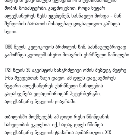
პატივით დაკრძალეს ვლადიმირის ღვთისმშობლის
შობის მონასტერში. გადმოცემით, როცა ნეტარ
ალექსანდრეს წესს უგებდნენ, სასწაული მოხდა – მან
შენდობის ბარათის მისაღებად ცოცხალივით გაშალა
ხელი.
1380 წელს, კულიკოვოს ბრძოლის წინ, სასწაულებრივად
გამოჩნდა კეთილმსახური მთავრის უხრწნელი ნაწილები.
1721 წლის 30 აგვისტოს ხანგრძლივი ომის შემდეგ პეტრე
I-მა შვედებთან ზავი დადო. ამ დღეს დაუკავშირეს
ნეტარი ალექსანდრეს უხრწნელი ნაწილების
გადასვენება ვლადიმირიდან პეტერბურგში,
ალექსანდრე ნეველის ლავრაში.
თბილისში მოქმედებს ამ დიდი რუსი წმინდანის
სახელობის ეკლესია. იქ, სადაც დღეს წმინდა
ალექსანდრე ნეველის ტაძარია აღმართული, XIX