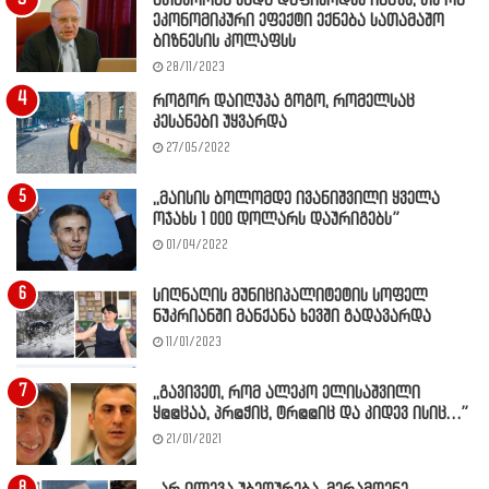
მთავრობა უნდა დაფიქრდეს იმაზე, თუ რა
ეკონომიკური ეფექტი ექნება სათამაშო
ბიზნესის კოლაფსს
28/11/2023
როგორ დაიღუპა გოგო, რომელსაც
კესანები უყვარდა
27/05/2022
,,მაისის ბოლომდე ივანიშვილი ყველა
ოჯახს 1 000 დოლარს დაურიგებს”
01/04/2022
სიღნაღის მუნიციპალიტეტის სოფელ
ნუკრიანში მანქანა ხევში გადავარდა
11/01/2023
,,გავივეთ, რომ ალეკო ელისაშვილი
ყ@@ცაა, პრ@ჭიც, ტრ@@იც და კიდევ ისიც…”
21/01/2021