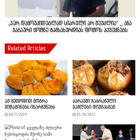
,,ჯერ დამოუკიდებლად სიარული არ შეუძლია" _ ანა
ჯაბაური ცოტნე გამსახურდიას ფოტოს აქვეყნებს
Related Articles
ამ მეთოდით გოგრა
კარაქში ჩაბრაწული
ვიტამინებს ინარჩუნებს
ვაშლები დიუმასგან
04/11/2024
05/10/2022