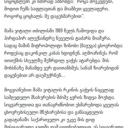
სიცოცხლეში კი ხშირად ამბობდა: “როცა მოვკვდები,
მოდით ჩემს საფლავთან და მიამბეთ ყველაფერი,
როგორც ცოცხალს. მე დაგეხმარებით”.
მამა ვიტალი თბილისში 1969 წელს ჩამოვიდა და
პირდაპირ ალექსანდრე ნეველის ტაძარს მიაშურა,
სადაც მაშინ მიტროპოლიტი ზინობი (მაჟუგა) ცხოვრობდა.
როდესაც დაკონკილ კაბას ხდიდნენ, აღმოაჩინეს, რომ
თითქმის სხეულზე შეზრდილ ჯაჭვს ატარებდა. მის
მოხსნაზე მანამდე ვერ დაითანხმეს, სანამ ზიარებიდან
დაყენებით არ დაემუქრნენ…
მოგვიანებით მამა ვიტალის რკინის ჯაჭვის ნაცვლად
სამღვდელო მსახურების მძიმე ჯვრის ზიდვა მოუხდა.
სიყვარულითა და თანაგრძნობით ეხმარებოდა ყველას
ცხოვრებისეული მწუხარებისა და განსაცდელის
გადატანაში. საქართველო კი უკვე მის დიდ
მოსიყვარულე გულში დამკვიდრებულიყო. ეს სიყვარული