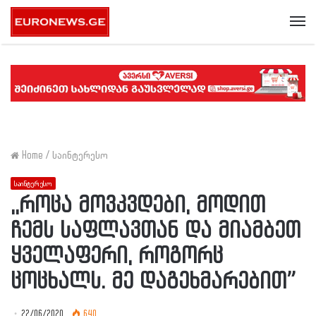
Me
Home
/
საინტერესო
საინტერესო
,,როცა მოვკვდები, მოდით
ჩემს საფლავთან და მიამბეთ
ყველაფერი, როგორც
ცოცხალს. მე დაგეხმარებით”
22/06/2020
640