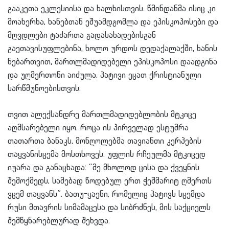
გააკეთა ეკლესიისა და ხალხისთვის. წმინდანმა ისიც კი
მოახერხა, ხანებთან ეშუამდგომლა და ეპისკოპოსები და
მღვდლები ტაძართა გადასახადებისგან
გაეთავისუფლებინა, ხოლო ურდოს დედაქალაქში, ხანის
ნებართვით, მართლმადიდებელი ეპისკოპოსი დაადგინა
და უღმერთონი აიძულა, პატივი ეცათ ქრისტიანული
სარწმუნოებისთვის.
თვით ალექსანდრე მართლმადიდებლობის მტკიცე
აღმსარებელი იყო. როცა ის პირველად ესტუმრა
თათართა ბანაკს, მონღოლებმა თავიანთი კერპების
თაყვანისცემა მოსთხოვეს. უფლის რჩეულმა მტკიცედ
იუარა და განაცხადა: “მე მხოლოდ ცისა და ქვეყნის
შემოქმედს, სამებად წოდებულ ერთ ჭეშმარიტ ღმერთს
ვცემ თაყვანს”. ბათუ-ყაენი, რომელიც პატივს სცემდა
რუსი მთავრის სიმამაცესა და სიბრძნეს, მის საქციელს
შემწყნარებლურად შეხვდა.