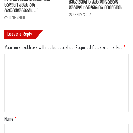
შესაფერის კანდიდატად
ხალხი ამას არ
ლადო ჭანტურია მიიჩნიეს
გადაყლაპავს…”
25/07/2017
19/06/2019
Leave a Reply
Your email address will not be published.
Required fields are marked
*
Name
*