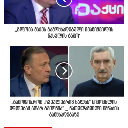
,,გლოვა მაქვს გამოცხადებული ივანიშვილის
წასვლის გამო"
,,გამოდის,რომ ,,ჩვეულებრივ ხალხს" სიცოცხლის
უფლებაც აღარ გვქონია" _ ნათელაშვილი იმნაძის
განცხადებაზე