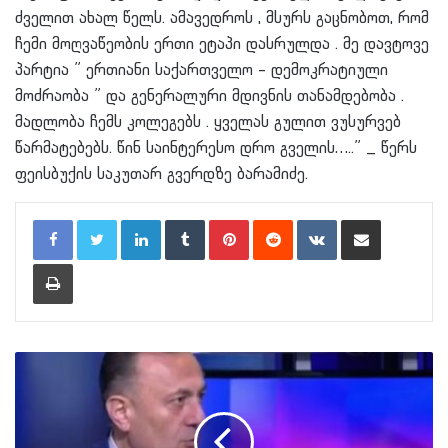
ძველით ახალ წელს. ამავედროს , მსურს გაცნობოთ, რომ
ჩემი მოღვაწეობის ერთი ეტაპი დასრულდა . მე დავტოვე
პარტია ” ერთიანი საქართველო – დემოკრატიული
მოძრაობა ” და გენერალური მდივნის თანამდებობა .
მადლობა ჩემს კოლეგებს . ყველას გულით ვუსურვებ
წარმატებებს. წინ საინტერესო დრო გველის…..” _ წერს
ფეისბუქის საკუთარ გვერდზე ბარამიძე.
LinkedIn
Tumblr
Pinterest
Reddit
VKontakte
Share via Email
Print