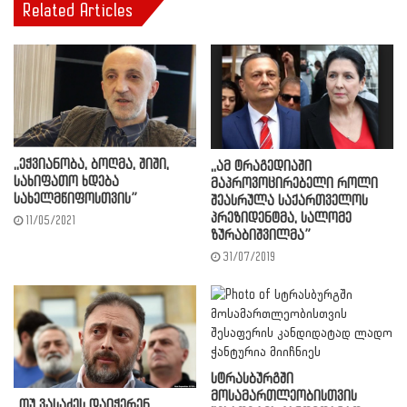
Related Articles
,,ეჭვიანობა, ბოღმა, შიში,
,,ამ ტრაგედიაში
სახიფათო ხდება
მაპროვოცირებელი როლი
სახელმწიფოსთვის”
შეასრულა საქართველოს
პრეზიდენტმა, სალომე
11/05/2021
ზურაბიშვილმა”
31/07/2019
სტრასბურგში
მოსამართლეობისთვის
,,თუ ვასაძეს დაიჭერენ,