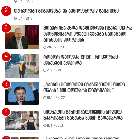
19/12/2017
თუ ხელები გიბუჟდება, ეს აუცილებლად წაიკითხე!
19/11/2017
მთავრობა უნდა დაფიქრდეს იმაზე, თუ რა
ეკონომიკური ეფექტი ექნება სათამაშო
ბიზნესის კოლაფსს
28/11/2023
როგორ დაიღუპა გოგო, რომელსაც
კესანები უყვარდა
27/05/2022
,,მაისის ბოლომდე ივანიშვილი ყველა
ოჯახს 1 000 დოლარს დაურიგებს”
01/04/2022
სიღნაღის მუნიციპალიტეტის სოფელ
ნუკრიანში მანქანა ხევში გადავარდა
11/01/2023