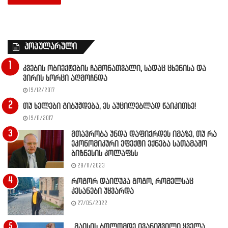
პოპულარული
კვების ობიექტების ჩამონათვალი, სადაც ცხენისა და
ვირის ხორცი აღმოჩნდა
19/12/2017
თუ ხელები გიბუჟდება, ეს აუცილებლად წაიკითხე!
19/11/2017
მთავრობა უნდა დაფიქრდეს იმაზე, თუ რა
ეკონომიკური ეფექტი ექნება სათამაშო
ბიზნესის კოლაფსს
28/11/2023
როგორ დაიღუპა გოგო, რომელსაც
კესანები უყვარდა
27/05/2022
,,მაისის ბოლომდე ივანიშვილი ყველა