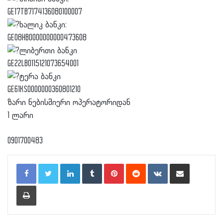
GE17TB7174136080100007
ხალიკ ბანკი:
GE08HB0000000000473608
ლიბერთი ბანკი
GE22LB0115121073654001
ტერა ბანკი
GE61KS0000000360801210
ზარი ნებისმიერი ოპერატორიდან
1 ლარი
0901700483
LinkedIn
Tumblr
Pinterest
Reddit
VKontakte
Share via Email
Print