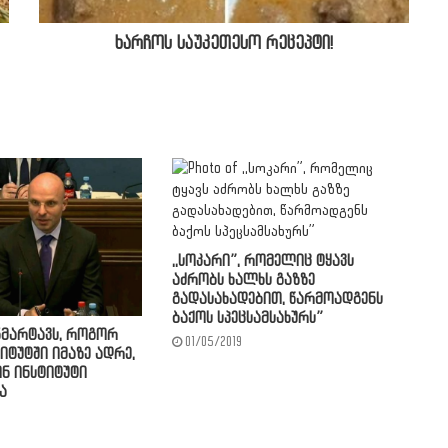
ხარჩოს საუკეთესო რეცეპტი!
,,სოკარი”, რომელიც ტყავს
აძრობს ხალხს გაზზე
გადასახადებით, წარმოადგენს
ბაქოს სპეცსამსახურს”
ნმარტავს, როგორ
01/05/2019
იტუტში იმაზე ადრე,
ნ ინსტიტუტი
ა