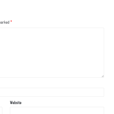
 marked
*
Website