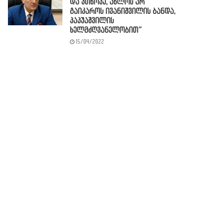
და ვთხოვე, ახლოს არ
გაიკაროს ივანიშვილის ბანდა,
პაპუაშვილის
ხელმძღვანელობით”
15/04/2022