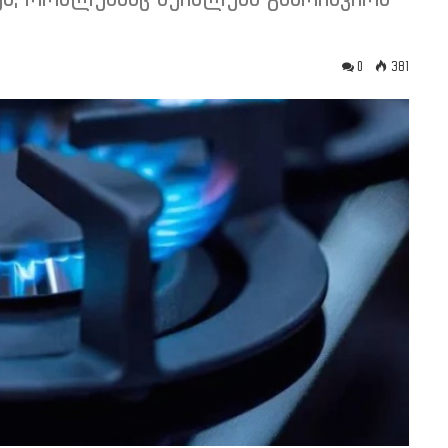
0
381