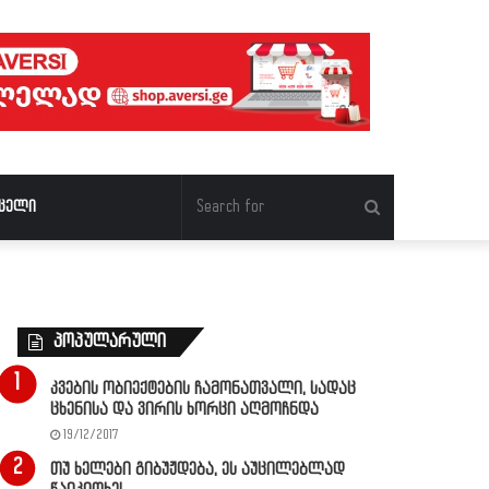
Search
ცელი
for
პოპულარული
კვების ობიექტების ჩამონათვალი, სადაც
ცხენისა და ვირის ხორცი აღმოჩნდა
19/12/2017
თუ ხელები გიბუჟდება, ეს აუცილებლად