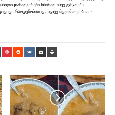
ჩახსნილი დანადგარები ხშირად ისევ გვხვდება
დ დიდი რაოდენობით და იგივე მდგომარეობით, –
n
Tumblr
Pinterest
Reddit
VKontakte
Share via Email
Print