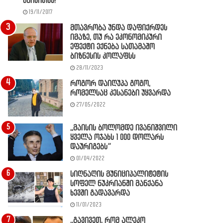
წაიკითხე!
19/11/2017
მთავრობა უნდა დაფიქრდეს
იმაზე, თუ რა ეკონომიკური
ეფექტი ექნება სათამაშო
ბიზნესის კოლაფსს
28/11/2023
როგორ დაიღუპა გოგო,
რომელსაც კესანები უყვარდა
27/05/2022
,,მაისის ბოლომდე ივანიშვილი
ყველა ოჯახს 1 000 დოლარს
დაურიგებს”
01/04/2022
სიღნაღის მუნიციპალიტეტის
სოფელ ნუკრიანში მანქანა
ხევში გადავარდა
11/01/2023
,,გავივეთ, რომ ალეკო