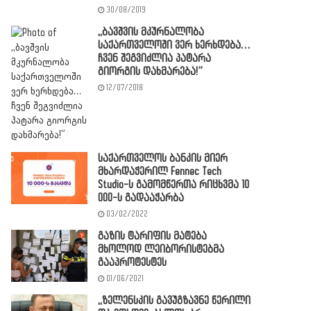
30/08/2019
,,ბავშვის მკურნალობა
საქართველოში ვერ ხერხდება…
ჩვენ შეგვიძლია პატარა
გიორგის დახმარება!”
12/07/2018
საქართველოს ბანკის მიერ
მხარდაჭერილ Fennec Tech
Studio-ს გამომწერთა რიცხვმა 10
000-ს გადააჭარბა
03/02/2022
გაზის ტარიფის მატება
მხოლოდ ლეიბორისტებმა
გააპროტესტეს
01/06/2021
,,ზელენსკის გავუგზავნე წერილი