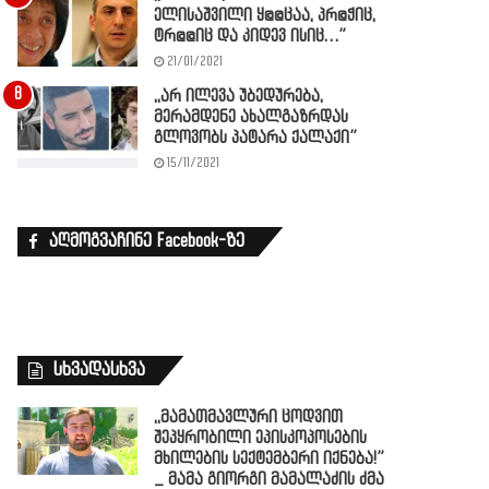
ელისაშვილი ყ@@ცაა, პრ@ჭიც,
ტრ@@იც და კიდევ ისიც…”
21/01/2021
,,არ ილევა უბედურება,
მერამდენე ახალგაზრდას
გლოვობს პატარა ქალაქი”
15/11/2021
აღმოგვაჩინე Facebook-ზე
სხვადასხვა
,,მამათმავლური ცოდვით
შეპყრობილი ეპისკოპოსების
მხილების სექტემბერი იქნება!”
_ მამა გიორგი მამალაძის ძმა