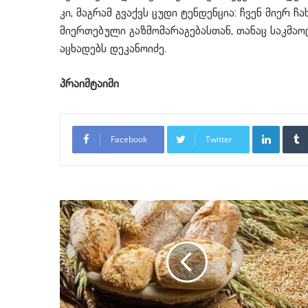
კი, მაგრამ გვაქვს ცუდი ტენდენცია: ჩვენ მიერ 
მიერთებული გაზმომარაგებასთან, თანაც საკმაო
აცხადებს დეკანოიძე.
პრაიმტაიმი
LinkedI
Facebook
Twitter