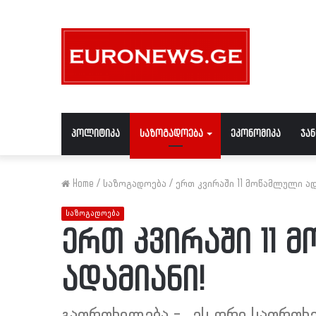
პოლიტიკა
საზოგადოება
ეკონომიკა
ჯა
Home
/
საზოგადოება
/
ერთ კვირაში 11 მოწამლული ად
საზოგადოება
ერთ კვირაში 11 
ადამიანი!
გაფრთხილება - „ეს ორი საფრთხე