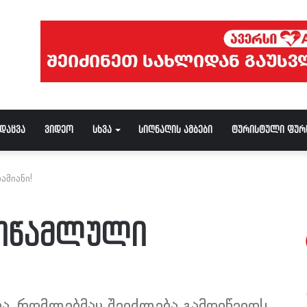
ნდაცვა
ვიდეო
სხვა
სიღნაღის ამბები
ტურისტული ფურ
ამიანი!
მოწამლული
ა, რომლებმაც შეიძლება გამოიწვიოს