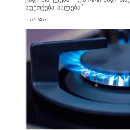
აფეთქება-აალება“
27/11/2024