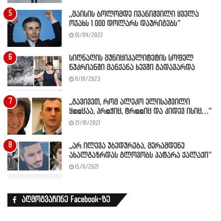
,,მაისის ბოლომდე ივანიშვილი ყველა
ოჯახს 1 000 დოლარს დაურიგებს”
01/04/2022
სიღნაღის მუნიციპალიტეტის სოფელ
ნუკრიანში მანქანა ხევში გადავარდა
11/01/2023
,,გავივეთ, რომ ალეკო ელისაშვილი
ყ@@ცაა, პრ@ჭიც, ტრ@@იც და კიდევ ისიც…”
21/01/2021
,,არ ილევა უბედურება, მერამდენე
ახალგაზრდას გლოვობს პატარა ქალაქი”
15/11/2021
აღმოგვაჩინე Facebook-ზე