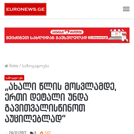
Me
Home
/
საზოგადოება
საზოგადოება
„ახალი წლის მოსვლამდე,
ერთი დეტალი უნდა
გავითვალისწინოთ
აუცილებლად“
24/12/2017
0
547