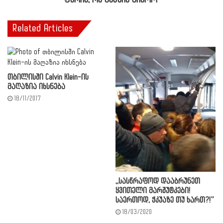
ფერია, რა გაცვია ბიჭოო"
Related Articles
თბილისში Calvin Klein-ის
მაღაზია იხსნება
18/11/2017
,,სასწრაფოდ დააბრუნეთ
ყვითელი მარშუტკები!
საერთოდ, ჭკუაზე თუ ხართ?!”
18/03/2020