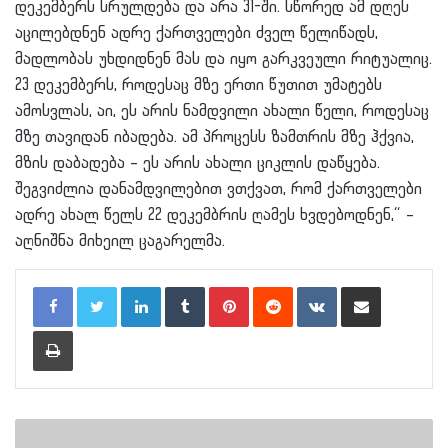
დეკემბერს სრულდება და არა 31-ში. სწორედ ამ დღეს
აცილებდნენ ადრე ქართველები ძველ წელიწადს,
მადლობას უხდიდნენ მას და იყო გარკვეული რიტუალიც.
23 დეკემბერს, როდესაც მზე ერთი წუთით უმატებს
ამოსვლას, აი, ეს არის ნამდვილი ახალი წელი, როდესაც
მზე თავიდან იბადება. ამ პროცესს ზამთრის მზე ჰქვია,
მზის დაბადება – ეს არის ახალი ციკლის დაწყება.
შეგვიძლია დანამდვილებით ვთქვათ, რომ ქართველები
ადრე ახალ წელს 22 დეკემბრის ღამეს ხვდებოდნენ,“ –
აღნიშნა მიხეილ ცაგარელმა.
LinkedIn
Tumblr
Pinterest
Reddit
VKontakte
Share via Email
Print