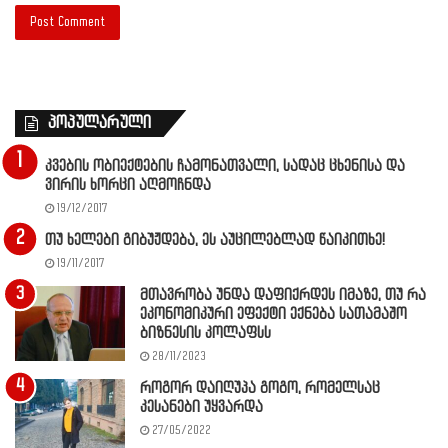
პოპულარული
კვების ობიექტების ჩამონათვალი, სადაც ცხენისა და
ვირის ხორცი აღმოჩნდა
19/12/2017
თუ ხელები გიბუჟდება, ეს აუცილებლად წაიკითხე!
19/11/2017
მთავრობა უნდა დაფიქრდეს იმაზე, თუ რა
ეკონომიკური ეფექტი ექნება სათამაშო
ბიზნესის კოლაფსს
28/11/2023
როგორ დაიღუპა გოგო, რომელსაც
კესანები უყვარდა
27/05/2022